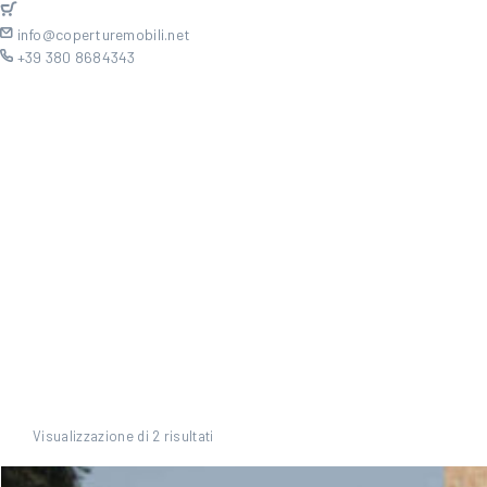
info@coperturemobili.net
+39 380 8684343
Visualizzazione di 2 risultati