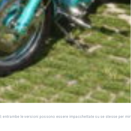
nnel; entrambe le versioni possono essere impacchettate su se stesse per mi