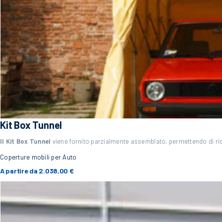
Kit Box Tunnel
Il Kit Box Tunnel
viene fornito parzialmente assemblato, permettendo di ridu
Coperture mobili per Auto
A partire da
2.038,00
€