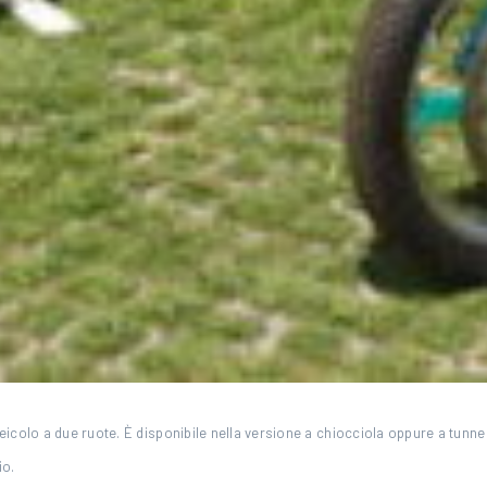
 veicolo a due ruote. È disponibile nella versione a chiocciola oppure a tu
io.