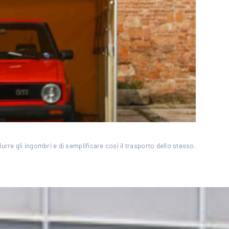
rre gli ingombri e di semplificare così il trasporto dello stesso.