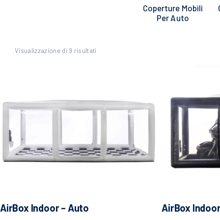
Coperture Mobili
Per Auto
Visualizzazione di 9 risultati
AirBox Indoor – Auto
AirBox Indoo