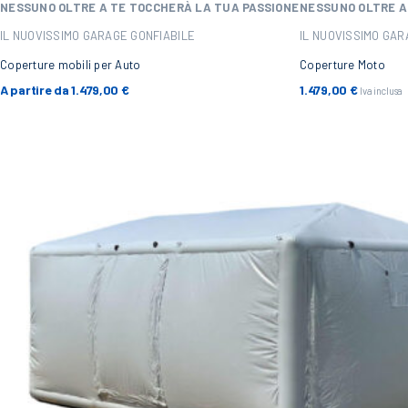
NESSUNO OLTRE A TE
TOCCHERÀ LA TUA PASSIONE
NESSUNO OLTRE A
IL NUOVISSIMO GARAGE GONFIABILE
IL NUOVISSIMO GAR
Coperture mobili per Auto
Coperture Moto
A partire da
1.479,00
€
1.479,00
€
Iva inclusa