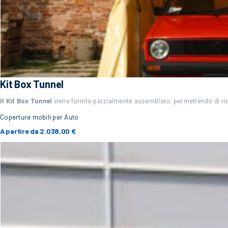
Kit Box Tunnel
Il Kit Box Tunnel
viene fornito parzialmente assemblato, permettendo di ridu
Coperture mobili per Auto
A partire da
2.038,00
€