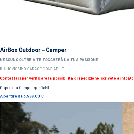
AirBox Outdoor – Camper
NESSUNO OLTRE A TE
TOCCHERÀ LA TUA PASSIONE
IL NUOVISSIMO GARAGE GONFIABILE
Contattaci per verificare la possibilità di spedizione, scrivete a
info@c
Copertura Camper gonfiabile
A partire da
3.599,00
€