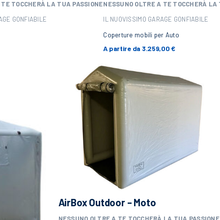
 TE
TOCCHERÀ LA TUA PASSIONE
NESSUNO OLTRE A TE
TOCCHERÀ LA 
AGE GONFIABILE
IL NUOVISSIMO GARAGE GONFIABILE
Coperture mobili per Auto
A partire da
3.259,00
€
AirBox Outdoor – Moto
NESSUNO OLTRE A TE
TOCCHERÀ LA TUA PASSIONE