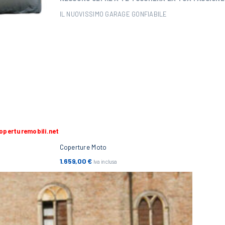
IL NUOVISSIMO GARAGE GONFIABILE
operturemobili.net
Coperture Moto
1.659,00
€
Iva inclusa