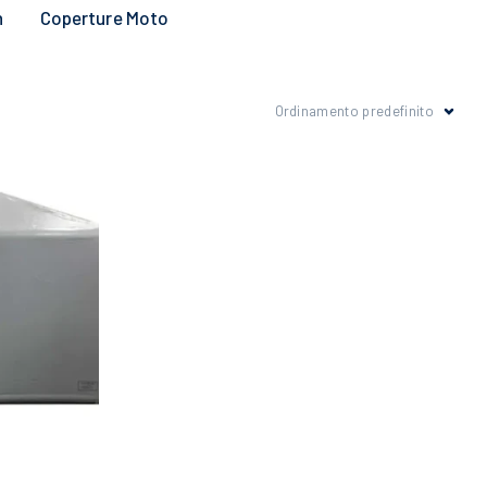
n
Coperture Moto
Ordinamento predefinito