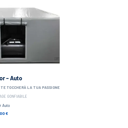
or – Auto
 TE
TOCCHERÀ LA TUA PASSIONE
AGE GONFIABILE
r Auto
,00
€