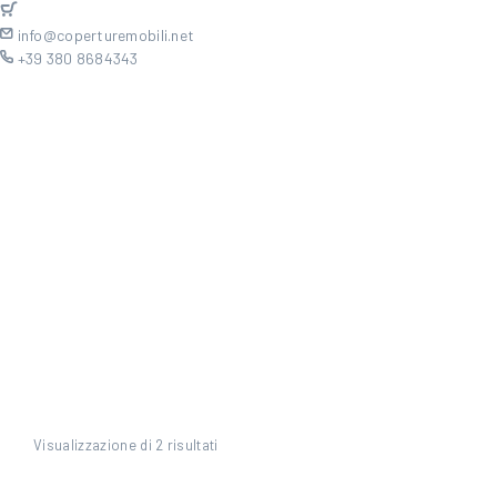
info@coperturemobili.net
+39 380 8684343
Visualizzazione di 2 risultati