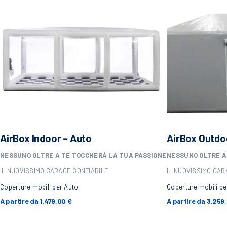
AirBox Indoor – Auto
AirBox Outdo
NESSUNO OLTRE A TE
TOCCHERÀ LA TUA PASSIONE
NESSUNO OLTRE A
IL NUOVISSIMO GARAGE GONFIABILE
IL NUOVISSIMO GAR
Coperture mobili per Auto
Coperture mobili pe
A partire da
1.479,00
€
A partire da
3.259